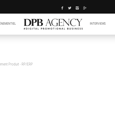
ÈNEMENTIEL
INTERVIEWS
cement Produit - RP/ERP