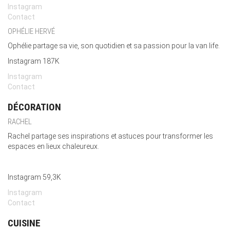
Instagram
Contact
OPHÉLIE HERVÉ
Ophélie partage sa vie, son quotidien et sa passion pour la van life.
Instagram 187K
Instagram
Contact
DÉCORATION
RACHEL
Rachel partage ses inspirations et astuces pour transformer les
espaces en lieux chaleureux.
Instagram 59,3K
Instagram
Contact
CUISINE