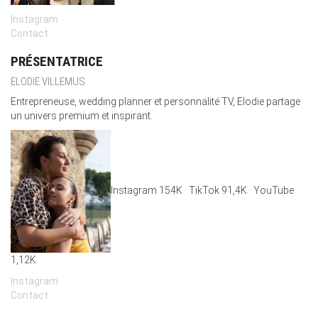
Instagram
Contact
PRÉSENTATRICE
ELODIE VILLEMUS
Entrepreneuse, wedding planner et personnalité TV, Elodie partage
un univers premium et inspirant.
Instagram 154K · TikTok 91,4K · YouTube
1,12K
Instagram
Contact