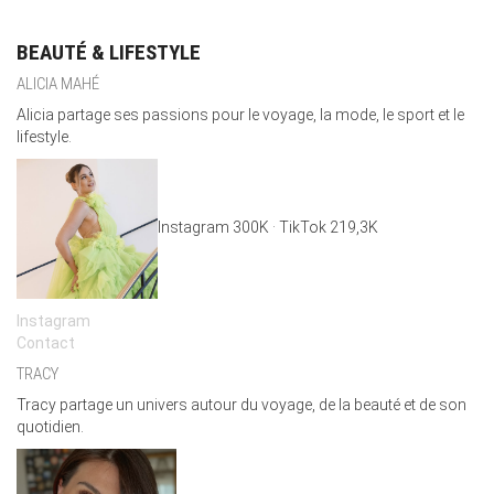
BEAUTÉ & LIFESTYLE
ALICIA MAHÉ
Alicia partage ses passions pour le voyage, la mode, le sport et le
lifestyle.
Instagram 300K · TikTok 219,3K
Insta
gram
Contact
TRACY
Tracy partage un univers autour du voyage, de la beauté et de son
quotidien.