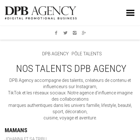
Toggle Menu
DPB AGENCY · PÔLE TALENTS
NOS TALENTS DPB AGENCY
DPB Agency accompagne des talents, créateurs de contenu et
influenceurs sur Instagram,
TikTok et les réseaux sociaux. Notre agence d’influence imagine
des collaborations
marques authentiques dans les univers famille, lifestyle, beauté,
sport, décoration,
cuisine, voyage et aventure.
MAMANS
JOHANNA ET SA TRIBU