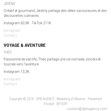
JÉRÉMY
Créatif et gourmand, Jérémy partage des idées savoureuses et des
découvertes culinaires.
Instagram 83,9K · TikTok 211K
Instagram
Contact
VOYAGE & AVENTURE
THÉO
Passionné de van life, Théo partage une vie nomade, sincère et
tournée vers l’aventure.
Instagram 13,3K
Instagram
Contact
Copyright © 2018 - DPB AGENCY - Marketing d'influence - Placement
Produit - RP/ERP
contact@dpbagency.com