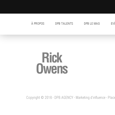
À PROPOS
DPB TALENTS
DPB LE MAG
EV
Copyright © 2018 - DPB AGENCY - Marketing d'influence - Pla