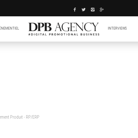
ÈNEMENTIEL
INTERVIEWS
cement Produit - RP/ERP