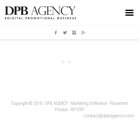
Toggle Menu
Copyright © 2018 - DPB AGENCY - Marketing d'influence - Placement
Produit - RP/ERP
contact@dpbagency.com