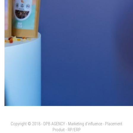
Copyright © 2018 - DPB AGENCY - Marketing d'influence - Placement
Produit - RP/ERP