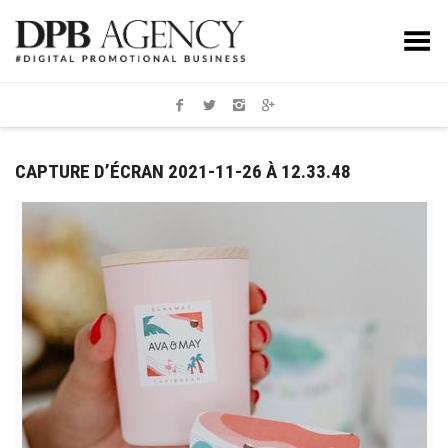
Toggle Menu
CAPTURE D’ÉCRAN 2021-11-26 À 12.33.48