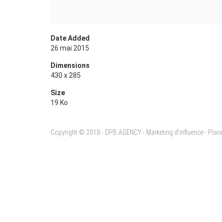
Date Added
26 mai 2015
Dimensions
430 x 285
Size
19 Ko
Copyright © 2018 - DPB AGENCY - Marketing d'influence - Pla