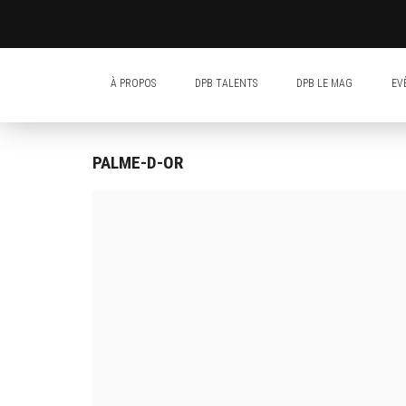
À PROPOS
DPB TALENTS
DPB LE MAG
EV
PALME-D-OR