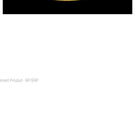
cement Produit - RP/ERP