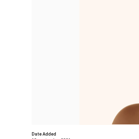
Date Added