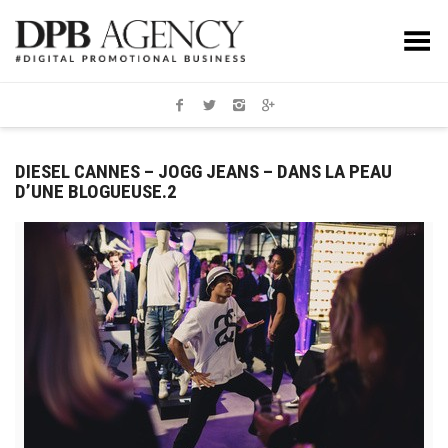
Toggle Menu
DIESEL CANNES – JOGG JEANS – DANS LA PEAU
D’UNE BLOGUEUSE.2