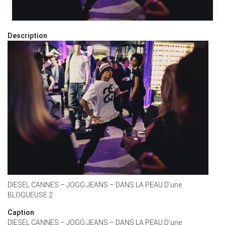
Description
DIESEL CANNES – JOGG JEANS – DANS LA PEAU D’une
BLOGUEUSE.2
Caption
DIESEL CANNES – JOGG JEANS – DANS LA PEAU D’une