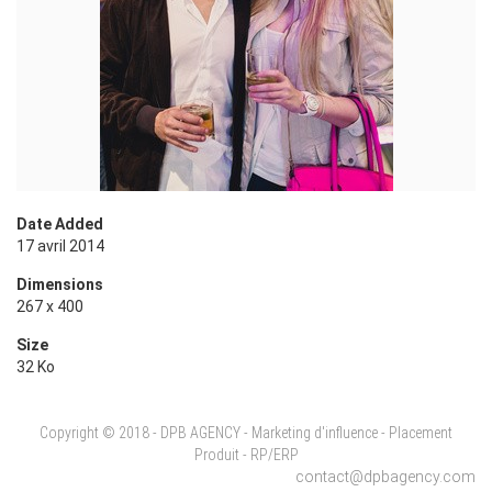
Date Added
17 avril 2014
Dimensions
267 x 400
Size
32 Ko
Copyright © 2018 - DPB AGENCY - Marketing d'influence - Placement
Produit - RP/ERP
contact@dpbagency.com