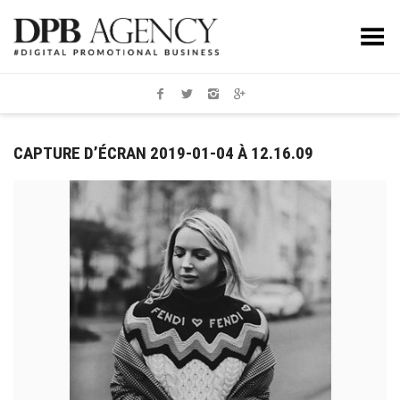
Toggle Menu
CAPTURE D’ÉCRAN 2019-01-04 À 12.16.09