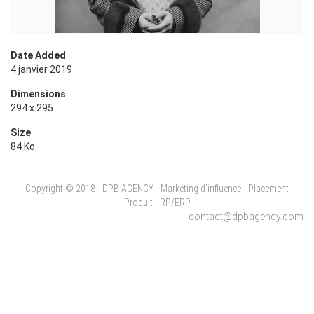
Date Added
4 janvier 2019
Dimensions
294 x 295
Size
84 Ko
Copyright © 2018 - DPB AGENCY - Marketing d'influence - Placement
Produit - RP/ERP
contact@dpbagency.com