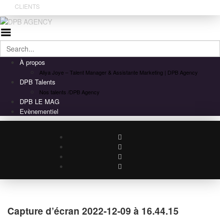
CLIENTS
Toggle
Menu
À propos
Aliya Joye – Talent Manager & Assistante Marketing | DPB Agency
DPB Talents
Nos talents /DPB Agency
DPB LE MAG
Evènementiel
Capture d’écran 2022-12-09 à 16.44.15