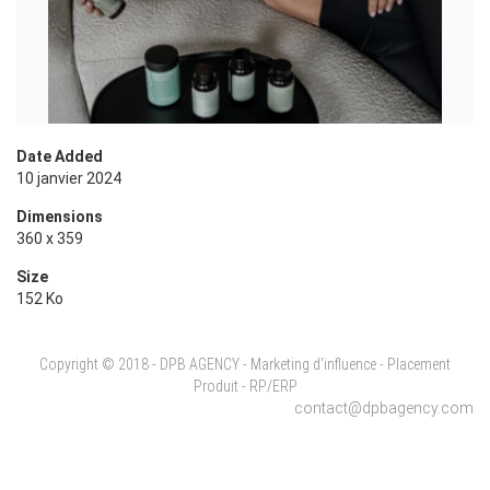
Date Added
10 janvier 2024
Dimensions
360 x 359
Size
152 Ko
Copyright © 2018 - DPB AGENCY - Marketing d'influence - Placement
Produit - RP/ERP
contact@dpbagency.com