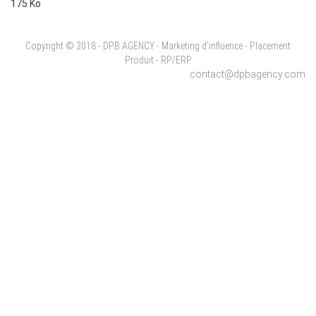
175 Ko
Copyright © 2018 - DPB AGENCY - Marketing d'influence - Placement
Produit - RP/ERP
contact@dpbagency.com