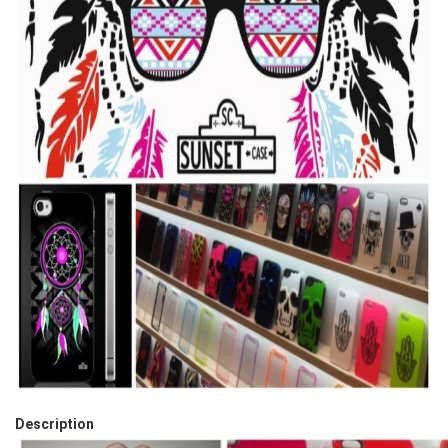
Description