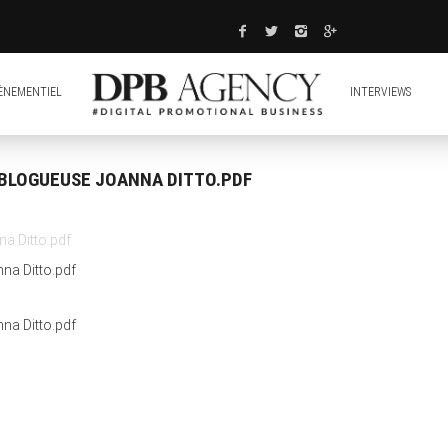
ÈNEMENTIEL
INTERVIEWS
 BLOGUEUSE JOANNA DITTO.PDF
a Ditto.pdf
na Ditto.pdf
na Ditto.pdf