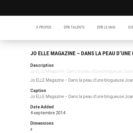
À PROPOS
DPB TALENTS
DPB LE MAG
EV
JO ELLE MAGAZINE – DANS LA PEAU D’UNE
Description
Jo ELLE Magazine - Dans la peau d'une blogueuse Joann
Jo ELLE Magazine – Dans la peau d’une blogueuse Joan
Caption
Jo ELLE Magazine – Dans la peau d’une blogueuse Joan
Date Added
4 septembre 2014
Dimensions
x