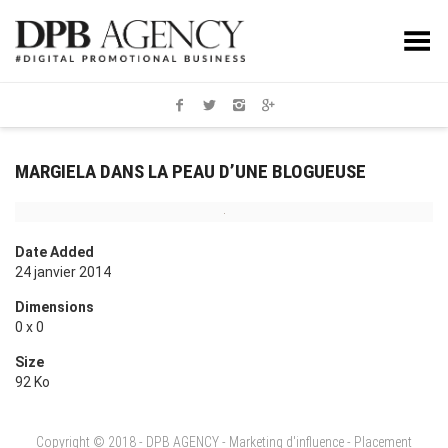
Toggle Menu
MARGIELA DANS LA PEAU D’UNE BLOGUEUSE
Date Added
24 janvier 2014
Dimensions
0 x 0
Size
92 Ko
Copyright © 2018 - DPB AGENCY - Marketing d'influence - Placement