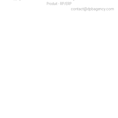
Produit - RP/ERP
contact@dpbagency.com