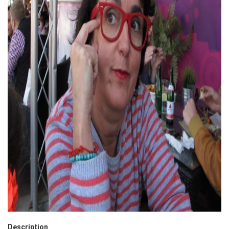
Description