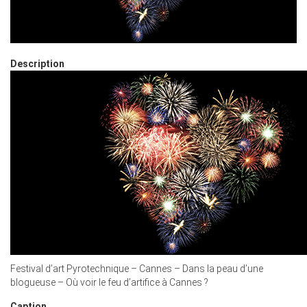
Description
Festival d’art Pyrotechnique – Cannes – Dans la peau d’une
blogueuse – Où voir le feu d’artifice à Cannes ?
Caption