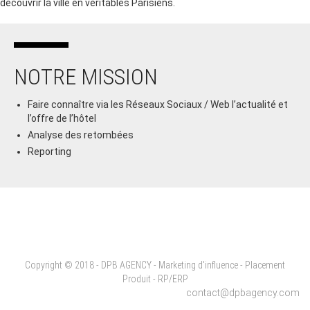
découvrir la ville en véritables Parisiens
.
NOTRE MISSION
Faire connaître via les Réseaux Sociaux / Web l’actualité et
l’offre de l’hôtel
Analyse des retombées
Reporting
Copyright © 2018 - DPB AGENCY - Marketing d'influence - Placement
Produit - RP/ERP
contact@dpbagency.com