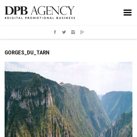
Toggle Menu
GORGES_DU_TARN