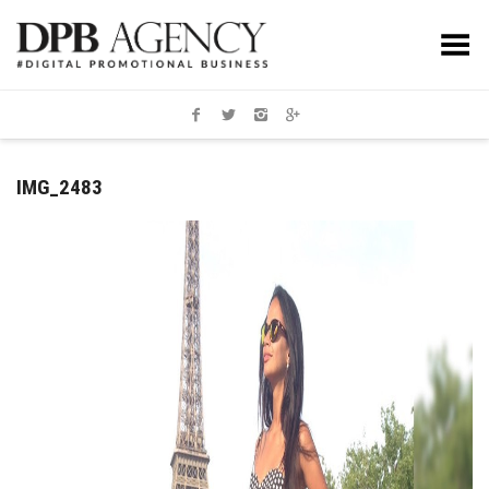
Toggle Menu
IMG_2483