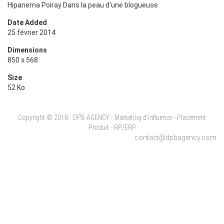
Hipanema Poiray Dans la peau d'une blogueuse
Date Added
25 février 2014
Dimensions
850 x 568
Size
52 Ko
Copyright © 2018 - DPB AGENCY - Marketing d'influence - Placement
Produit - RP/ERP
contact@dpbagency.com