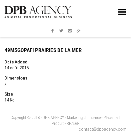
Toggle Menu
49M5GOPAFI PRAIRIES DE LA MER
Date Added
14 août 2015
Dimensions
x
Size
14 Ko
Copyright © 2018 - DPB AGENCY - Marketing d'influence - Placement
Produit - RP/ERP
contact@dpbagency.com