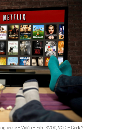
 blogueuse – Vidéo – Film SVOD, VOD – Geek.2