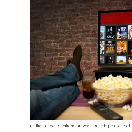
netflix-france-conditions-arrivee – Dans la peau d’une