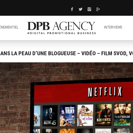
ÈNEMENTIEL
INTERVIEWS
NS LA PEAU D’UNE BLOGUEUSE – VIDÉO – FILM SVOD, V