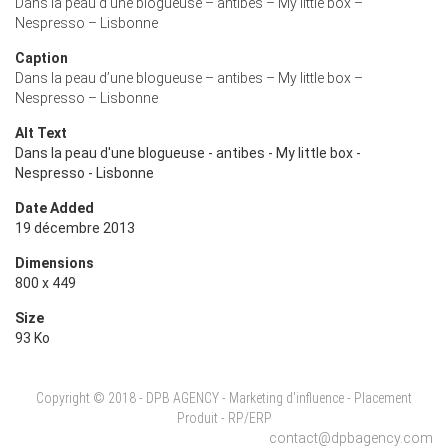
Dans la peau d’une blogueuse – antibes – My little box –
Nespresso – Lisbonne
Caption
Dans la peau d’une blogueuse – antibes – My little box –
Nespresso – Lisbonne
Alt Text
Dans la peau d'une blogueuse - antibes - My little box -
Nespresso - Lisbonne
Date Added
19 décembre 2013
Dimensions
800 x 449
Size
93 Ko
Copyright © 2018 - DPB AGENCY - Marketing d'influence - Placement
Produit - RP/ERP
contact@dpbagency.com