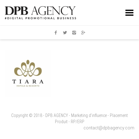
Toggle Menu
Copyright © 2018 - DPB AGENCY - Marketing d'influence - Placement
Produit - RP/ERP
contact@dpbagency.com