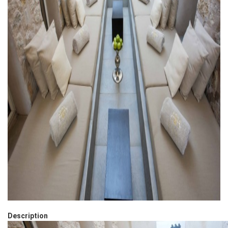
Description