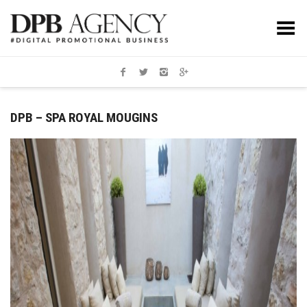
Toggle Menu
DPB – SPA ROYAL MOUGINS