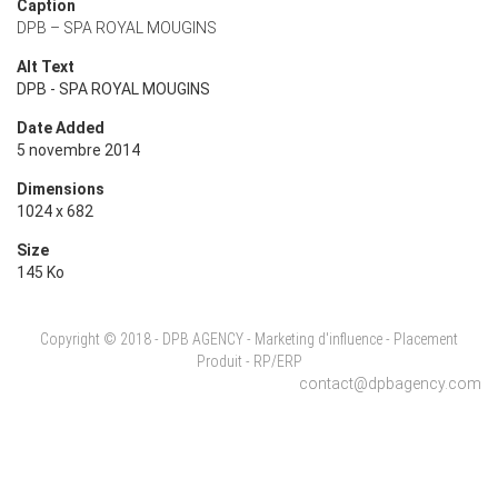
Caption
DPB – SPA ROYAL MOUGINS
Alt Text
DPB - SPA ROYAL MOUGINS
Date Added
5 novembre 2014
Dimensions
1024 x 682
Size
145 Ko
Copyright © 2018 - DPB AGENCY - Marketing d'influence - Placement
Produit - RP/ERP
contact@dpbagency.com