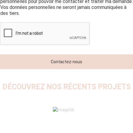
personnelles pour pouvoir me contacter et traiter ma demande.
l
a
Vos données personnelles ne seront jamais communiquées à
*
g
des tiers.
e
Contactez-nous
DÉCOUVREZ NOS RÉCENTS PROJETS