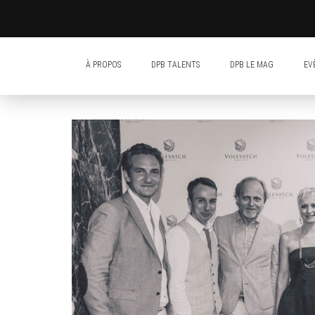
À PROPOS
DPB TALENTS
DPB LE MAG
EV