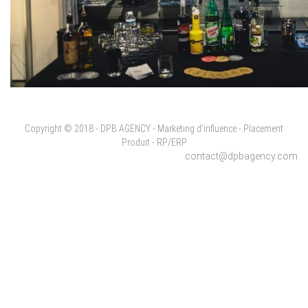
Copyright © 2018 - DPB AGENCY - Marketing d'influence - Placement
Produit - RP/ERP
contact@dpbagency.com