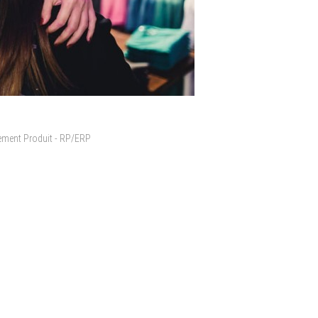
cement Produit - RP/ERP