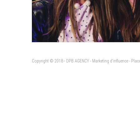
Copyright © 2018 - DPB AGENCY - Marketing d'influence - Pla