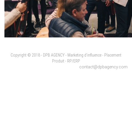
Copyright © 2018 - DPB AGENCY - Marketing d'influence - Placement
Produit - RP/ERP
contact@dpbagency.com