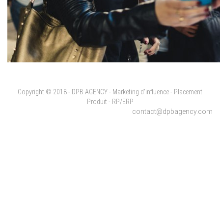
Copyright © 2018 - DPB AGENCY - Marketing d'influence - Placement
Produit - RP/ERP
contact@dpbagency.com