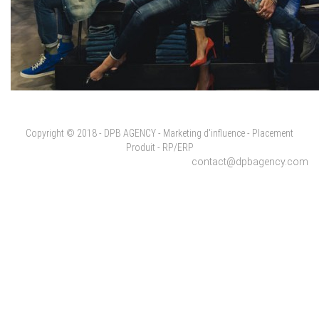
Copyright © 2018 - DPB AGENCY - Marketing d'influence - Placement
Produit - RP/ERP
contact@dpbagency.com