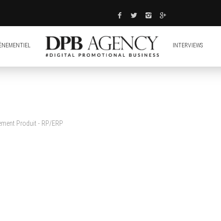
ÈNEMENTIEL
INTERVIEWS
cement Produit - RP/ERP