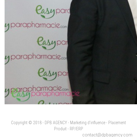
Copyright © 2018 - DPB AGENCY - Marketing d'influence - Placement
Produit - RP/ERP
contact@dpbagency.com