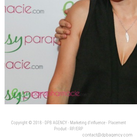
Copyright © 2018 - DPB AGENCY - Marketing d'influence - Placement
Produit - RP/ERP
contact@dpbagency.com