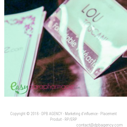
Copyright © 2018 - DPB AGENCY - Marketing d'influence - Placement
Produit - RP/ERP
contact@dpbagency.com