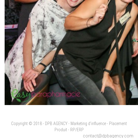
Copyright © 2018 - DPB AGENCY - Marketing d'influence - Placement
Produit - RP/ERP
contact@dpbagency.com