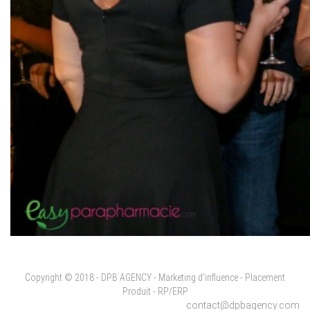
Copyright © 2018 - DPB AGENCY - Marketing d'influence - Placement
Produit - RP/ERP
contact@dpbagency.com