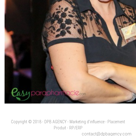
Copyright © 2018 - DPB AGENCY - Marketing d'influence - Placement
Produit - RP/ERP
contact@dpbagency.com