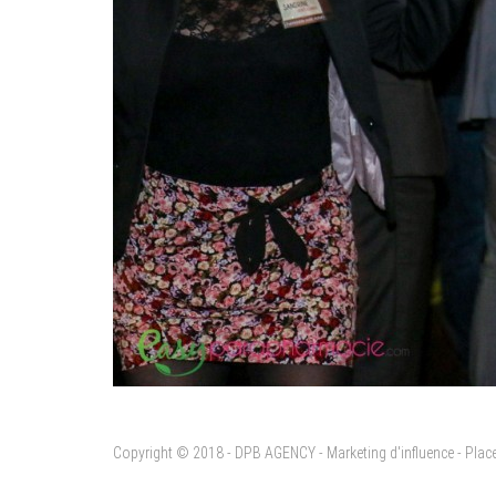
Copyright © 2018 - DPB AGENCY - Marketing d'influence - Pla