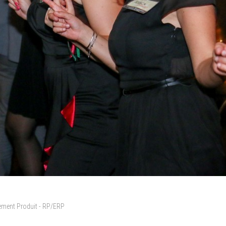
cement Produit - RP/ERP