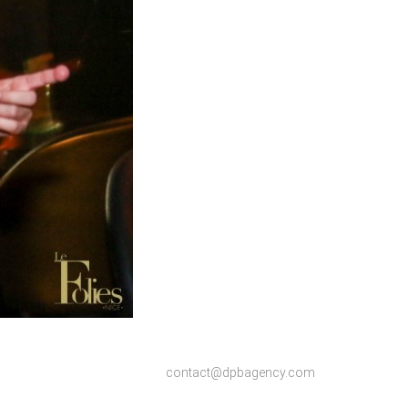
contact@dpbagency.com