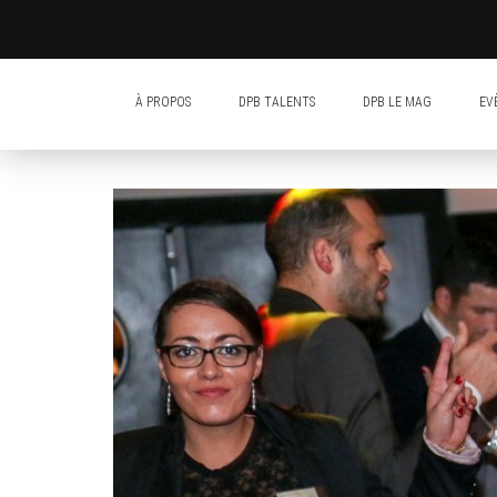
À PROPOS
DPB TALENTS
DPB LE MAG
EV