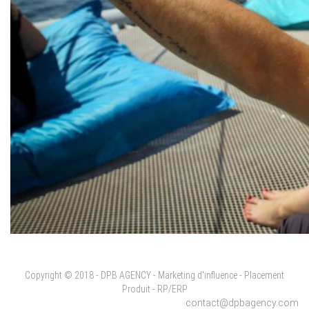
Copyright © 2018 - DPB AGENCY - Marketing d'influence - Placement
Produit - RP/ERP
contact@dpbagency.com