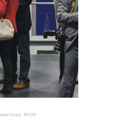
cement Produit - RP/ERP