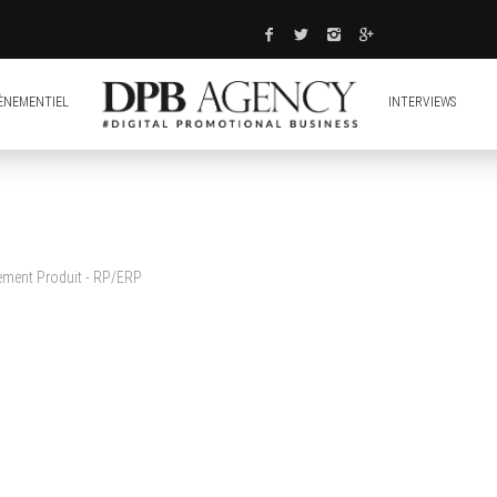
ÈNEMENTIEL
INTERVIEWS
cement Produit - RP/ERP