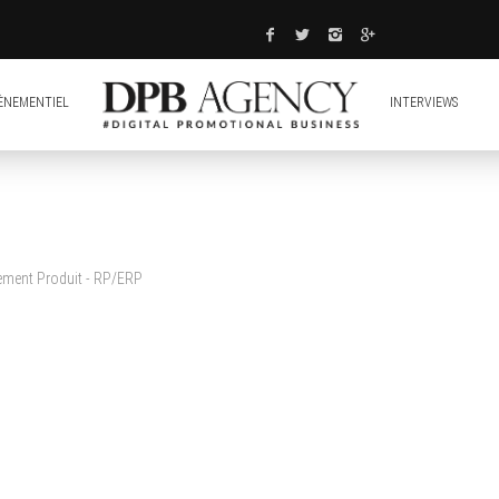
ÈNEMENTIEL
INTERVIEWS
cement Produit - RP/ERP