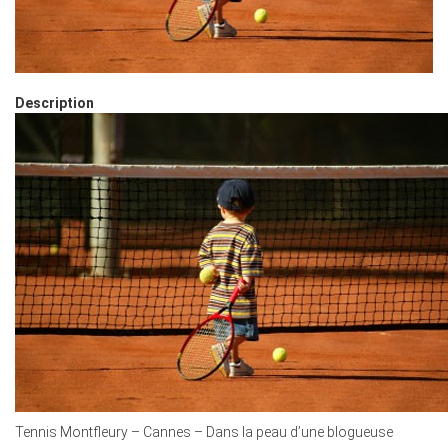
Description
Tennis Montfleury – Cannes – Dans la peau d’une blogueuse