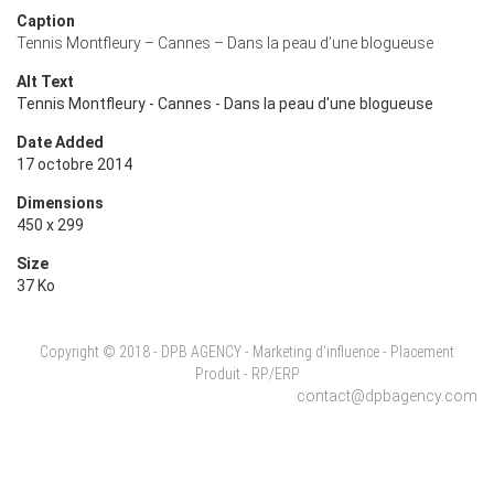
Caption
Tennis Montfleury – Cannes – Dans la peau d’une blogueuse
Alt Text
Tennis Montfleury - Cannes - Dans la peau d'une blogueuse
Date Added
17 octobre 2014
Dimensions
450 x 299
Size
37 Ko
Copyright © 2018 - DPB AGENCY - Marketing d'influence - Placement
Produit - RP/ERP
contact@dpbagency.com