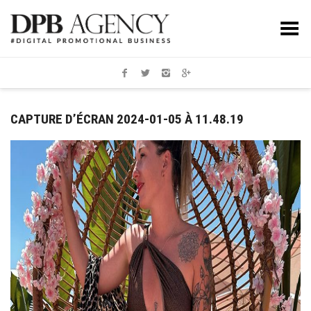
Toggle Menu
CAPTURE D’ÉCRAN 2024-01-05 À 11.48.19