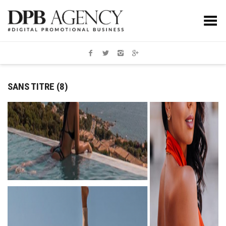
Toggle Menu
SANS TITRE (8)