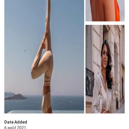
Date Added
6 août 2021