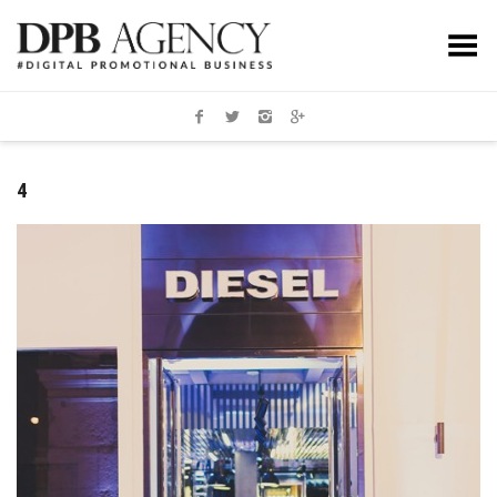
Toggle Menu
4